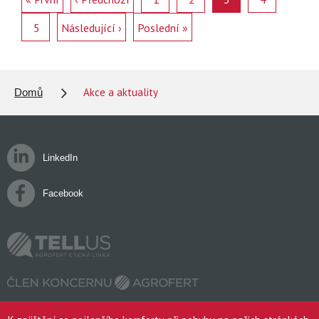
5
Následující ›
Poslední »
Akce a aktuality
Domů
LinkedIn
Facebook