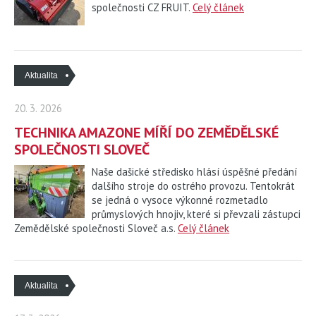
společnosti CZ FRUIT.
Celý článek
Aktualita
20. 3. 2026
TECHNIKA AMAZONE MÍŘÍ DO ZEMĚDĚLSKÉ
SPOLEČNOSTI SLOVEČ
Naše dašické středisko hlásí úspěšné předání
dalšího stroje do ostrého provozu. Tentokrát
se jedná o vysoce výkonné rozmetadlo
průmyslových hnojiv, které si převzali zástupci
Zemědělské společnosti Sloveč a.s.
Celý článek
Aktualita