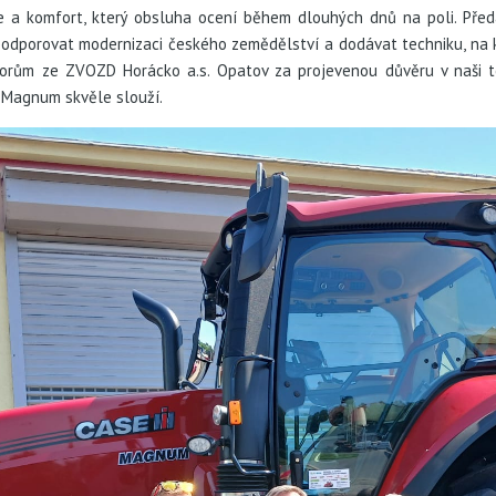
gie a komfort, který obsluha ocení během dlouhých dnů na poli. Pře
odporovat modernizaci českého zemědělství a dodávat techniku, na kt
orům ze ZVOZD Horácko a.s. Opatov za projevenou důvěru v naši t
ý Magnum skvěle slouží.