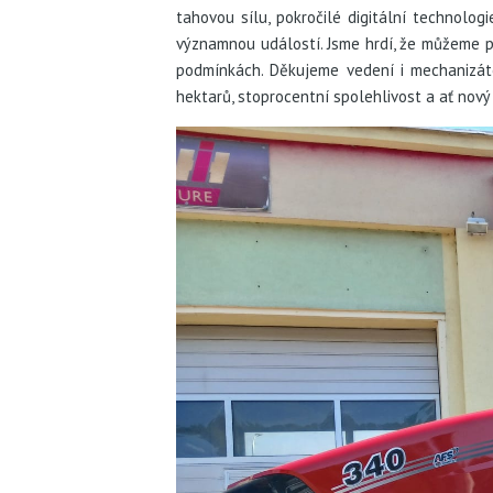
tahovou sílu, pokročilé digitální technolo
významnou událostí. Jsme hrdí, že můžeme p
podmínkách. Děkujeme vedení i mechanizát
hektarů, stoprocentní spolehlivost a ať nov