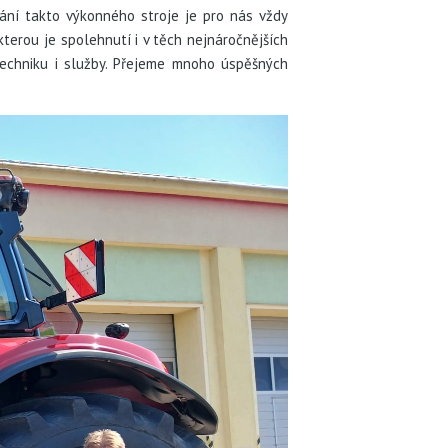
dání takto výkonného stroje je pro nás vždy
erou je spolehnutí i v těch nejnáročnějších
echniku i služby. Přejeme mnoho úspěšných