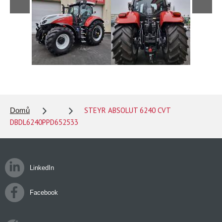
STEYR ABSOLUT 6240 CVT
Domů
DBDL6240PPD652533
LinkedIn
Facebook