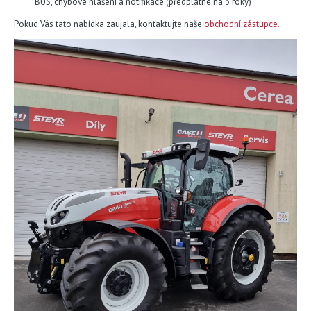
BUS, chybové hlášení a notifikace (předplatné na 3 roky)
Pokud Vás tato nabídka zaujala, kontaktujte naše
obchodní zástupce.