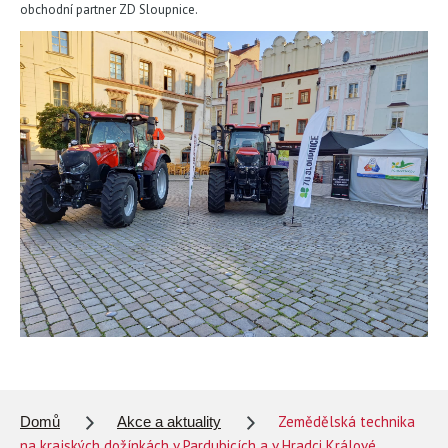
obchodní partner ZD Sloupnice.
Zemědělská technika
Domů
Akce a aktuality
na krajských dožínkách v Pardubicích a v Hradci Králové