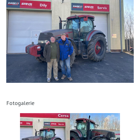
KONTAKTY
KARIÉRA
CEREA
Fotogalerie