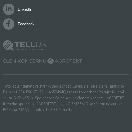
LinkedIn
Facebook
Toto jsou internetové stránky společnosti Cerea, a.s., se sídlem Pardubice
Dělnická 384, PSČ 53125, IČ 46504940,
zapsané v obchodním rejstříku pod
sp. zn. B 621/KSHK. Společnost Cerea, a.s., je členem koncernu AGROFERT
řízeného společností AGROFERT, a.s., IČO 26185610, se sídlem na adrese
Pyšelská 2327/2, Chodov, 149 00 Praha 4..