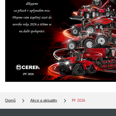
KONTAKTY
KARIÉRA
CEREA
PF 2026
Domů
Akce a aktuality