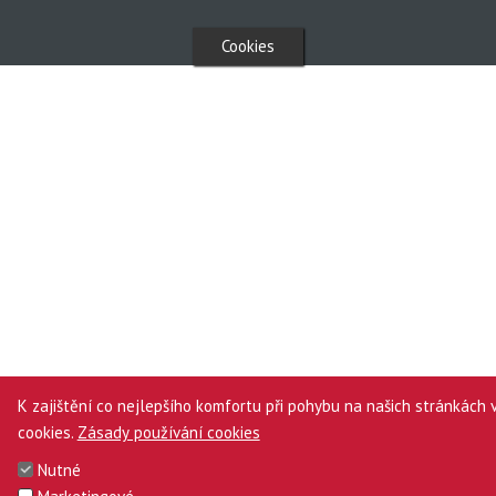
Cookies
K zajištění co nejlepšího komfortu při pohybu na našich stránkách
cookies.
Zásady používání cookies
Nutné