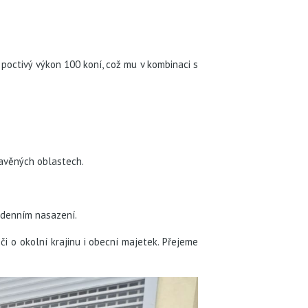
poctivý výkon 100 koní, což mu v kombinaci s
tavěných oblastech.
odenním nasazení.
 o okolní krajinu i obecní majetek. Přejeme