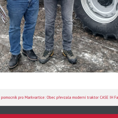
pomocník pro Markvartice: Obec převzala moderní traktor CASE IH F