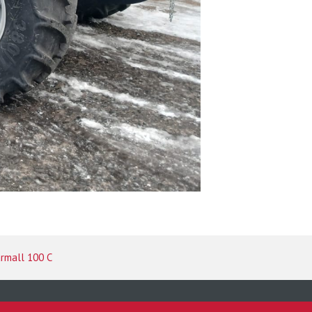
armall 100 C