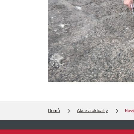
Nový 
Domů
Akce a aktuality