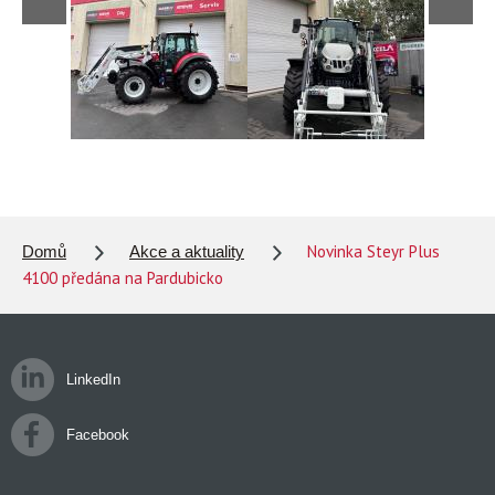
Novinka Steyr Plus
Domů
Akce a aktuality
4100 předána na Pardubicko
LinkedIn
Facebook