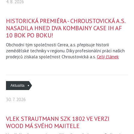
4. 8. 2026
HISTORICKÁ PREMIÉRA - CHROUSTOVICKÁ A.S.
NASADILA HNED DVA KOMBAJNY CASE IH AF
10 BOK PO BOKU!
Obchodní tým společnosti Cerea, a.s. přepisuje historii
zemědělské techniky v regionu. Díky profesionální práci našich
prodejců získala společnost Chroustovická a.s.
Celý článek
Aktualita
30. 7. 2026
VLEK STRAUTMANN SZK 1802 VE VERZI
WOOD MÁ SVÉHO MAJITELE