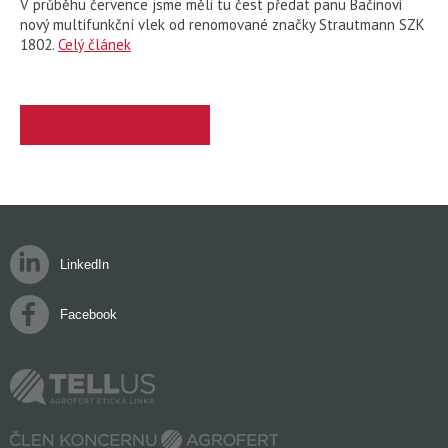
V průběhu července jsme měli tu čest předat panu Bačinovi
nový multifunkční vlek od renomované značky Strautmann SZK
1802.
Celý článek
VŠECHNY AKTUALITY
LinkedIn
Facebook