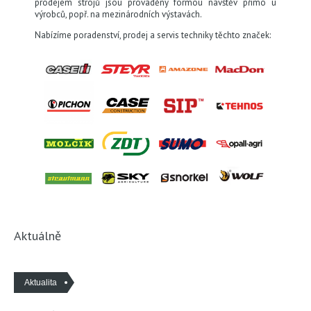
prodejem strojů jsou prováděny formou návštěv přímo u
výrobců, popř. na mezinárodních výstavách.
Nabízíme poradenství, prodej a servis techniky těchto značek:
Aktuálně
Aktualita