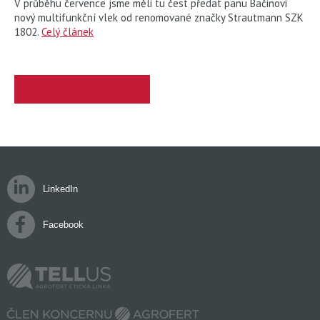
V průběhu července jsme měli tu čest předat panu Bačinovi
nový multifunkční vlek od renomované značky Strautmann SZK
1802.
Celý článek
VŠECHNY AKTUALITY
LinkedIn
Facebook