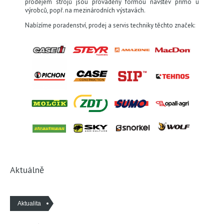
prodejem strojů jsou prováděny formou návštěv přímo u
výrobců, popř. na mezinárodních výstavách.
Nabízíme poradenství, prodej a servis techniky těchto značek:
Aktuálně
Aktualita