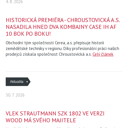
4. 8. 2026
HISTORICKÁ PREMIÉRA - CHROUSTOVICKÁ A.S.
NASADILA HNED DVA KOMBAJNY CASE IH AF
10 BOK PO BOKU!
Obchodní tým společnosti Cerea, a.s. přepisuje historii
zemědělské techniky v regionu. Díky profesionální práci našich
prodejců získala společnost Chroustovická a.s.
Celý článek
Aktualita
30. 7. 2026
VLEK STRAUTMANN SZK 1802 VE VERZI
WOOD MÁ SVÉHO MAJITELE